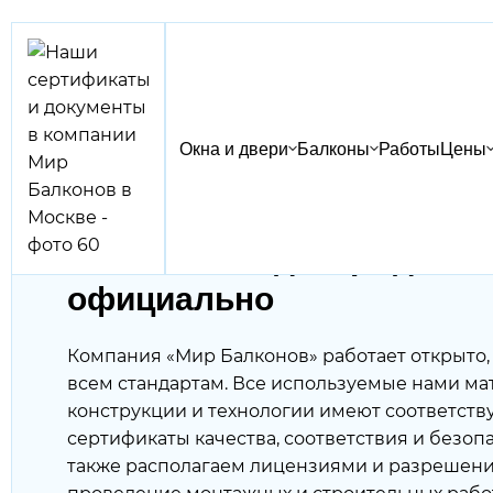
Окна и двери
Балконы
Работы
Цены
Главная
/
О компании
/
Наши сертификаты и документы
Качество, подтверждённо
официально
Компания «Мир Балконов» работает открыто, 
всем стандартам. Все используемые нами ма
конструкции и технологии имеют соответст
сертификаты качества, соответствия и безоп
также располагаем лицензиями и разрешен