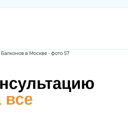
онсультацию
 все