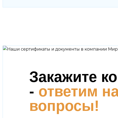
Закажите к
-
ответим на
вопросы!